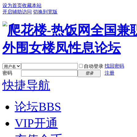
设为首页
收藏本站
开启辅助访问
切换到宽版
找回密码
自动登录
密码
注册
登录
快捷导航
论坛
BBS
VIP开通