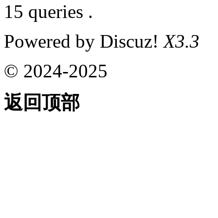
15 queries .
Powered by Discuz!
X3.3
© 2024-2025
返回顶部