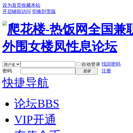
设为首页
收藏本站
开启辅助访问
切换到宽版
找回密码
自动登录
密码
注册
登录
快捷导航
论坛
BBS
VIP开通