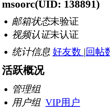
msoorc
(UID: 138891)
邮箱状态
未验证
视频认证
未认证
统计信息
好友数
|
回帖数
活跃概况
管理组
用户组
VIP用户