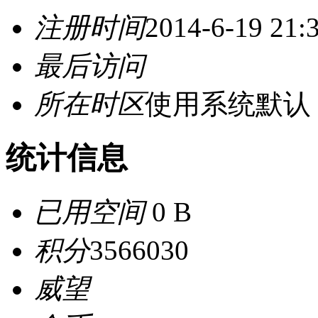
注册时间
2014-6-19 21:
最后访问
所在时区
使用系统默认
统计信息
已用空间
0 B
积分
3566030
威望