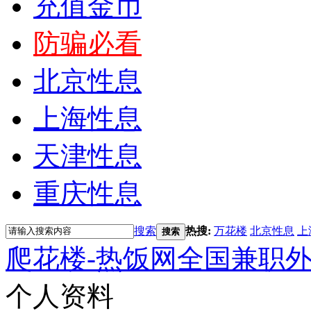
充值金币
防骗必看
北京性息
上海性息
天津性息
重庆性息
搜索
热搜:
万花楼
北京性息
上
搜索
爬花楼-热饭网全国兼职
个人资料