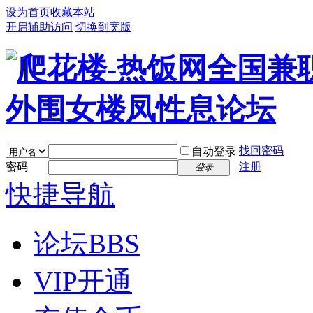
设为首页
收藏本站
开启辅助访问
切换到宽版
找回密码
自动登录
密码
注册
登录
快捷导航
论坛
BBS
VIP开通