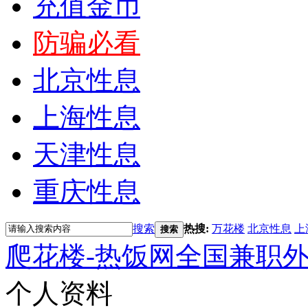
充值金币
防骗必看
北京性息
上海性息
天津性息
重庆性息
搜索
热搜:
万花楼
北京性息
上
搜索
爬花楼-热饭网全国兼职
个人资料