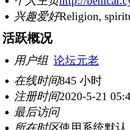
个人主页
http://benicar.
兴趣爱好
Religion, spirit
活跃概况
用户组
论坛元老
在线时间
845 小时
注册时间
2020-5-21 05:
最后访问
所在时区
使用系统默认