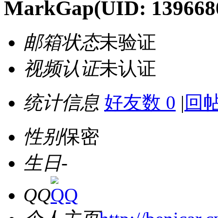
MarkGap
(UID: 139668
邮箱状态
未验证
视频认证
未认证
统计信息
好友数 0
|
回帖
性别
保密
生日
-
QQ