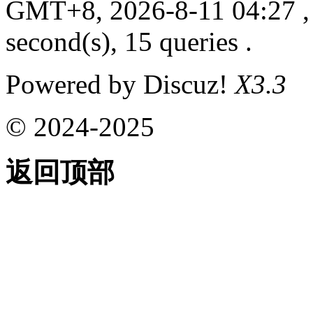
GMT+8, 2026-8-11 04:27
,
second(s), 15 queries .
Powered by Discuz!
X3.3
© 2024-2025
返回顶部