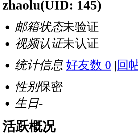
zhaolu
(UID: 145)
邮箱状态
未验证
视频认证
未认证
统计信息
好友数 0
|
回帖
性别
保密
生日
-
活跃概况