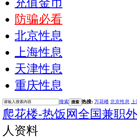
充值金币
防骗必看
北京性息
上海性息
天津性息
重庆性息
搜索
热搜:
万花楼
北京性息
上
搜索
爬花楼-热饭网全国兼职
人资料