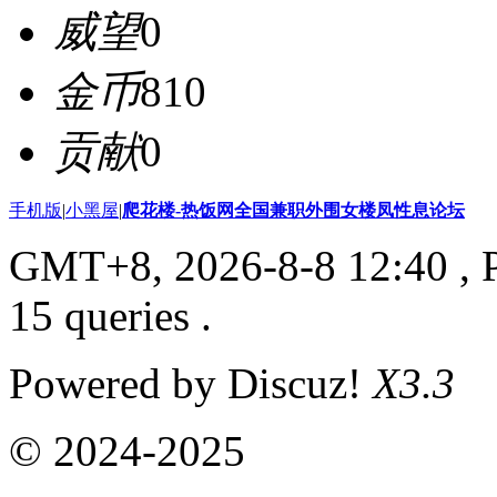
威望
0
金币
810
贡献
0
手机版
|
小黑屋
|
爬花楼-热饭网全国兼职外围女楼凤性息论坛
GMT+8, 2026-8-8 12:40
, 
15 queries .
Powered by Discuz!
X3.3
© 2024-2025