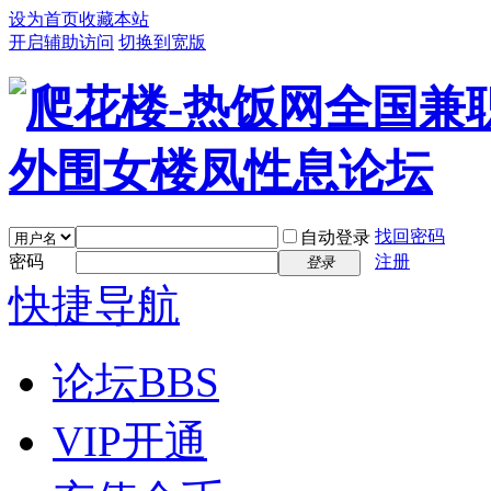
设为首页
收藏本站
开启辅助访问
切换到宽版
找回密码
自动登录
密码
注册
登录
快捷导航
论坛
BBS
VIP开通