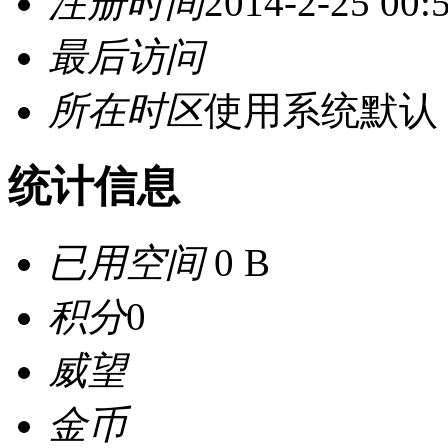
注册时间
2014-2-25 00:
最后访问
所在时区
使用系统默认
统计信息
已用空间
0 B
积分
0
威望
金币