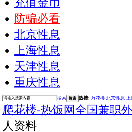
充值金币
防骗必看
北京性息
上海性息
天津性息
重庆性息
搜索
热搜:
万花楼
北京性息
上
搜索
爬花楼-热饭网全国兼职
人资料