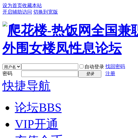
设为首页
收藏本站
开启辅助访问
切换到宽版
找回密码
自动登录
密码
注册
登录
快捷导航
论坛
BBS
VIP开通