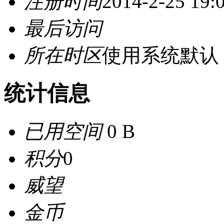
注册时间
2014-2-25 19:
最后访问
所在时区
使用系统默认
统计信息
已用空间
0 B
积分
0
威望
金币