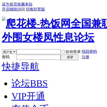
设为首页
收藏本站
开启辅助访问
切换到宽版
找回密码
自动登录
密码
注册
登录
快捷导航
论坛
BBS
VIP开通