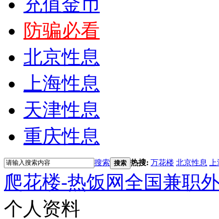
充值金币
防骗必看
北京性息
上海性息
天津性息
重庆性息
搜索
热搜:
万花楼
北京性息
上
搜索
爬花楼-热饭网全国兼职
个人资料