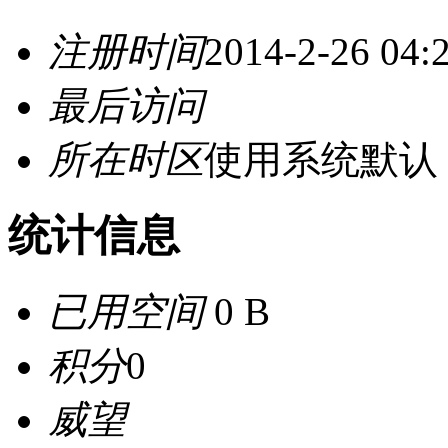
注册时间
2014-2-26 04:
最后访问
所在时区
使用系统默认
统计信息
已用空间
0 B
积分
0
威望