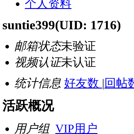
个人资料
suntie399
(UID: 1716)
邮箱状态
未验证
视频认证
未认证
统计信息
好友数
|
回帖数
活跃概况
用户组
VIP用户