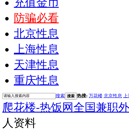
充值金币
防骗必看
北京性息
上海性息
天津性息
重庆性息
搜索
热搜:
万花楼
北京性息
上
搜索
爬花楼-热饭网全国兼职
人资料