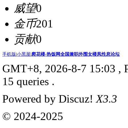
威望
0
金币
201
贡献
0
手机版
|
小黑屋
|
爬花楼-热饭网全国兼职外围女楼凤性息论坛
GMT+8, 2026-8-7 15:03
, 
15 queries .
Powered by Discuz!
X3.3
© 2024-2025