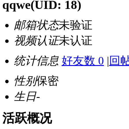
qqwe
(UID: 18)
邮箱状态
未验证
视频认证
未认证
统计信息
好友数 0
|
回帖
性别
保密
生日
-
活跃概况