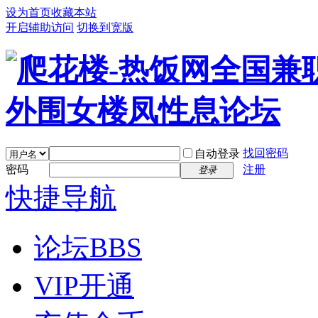
设为首页
收藏本站
开启辅助访问
切换到宽版
找回密码
自动登录
密码
注册
登录
快捷导航
论坛
BBS
VIP开通