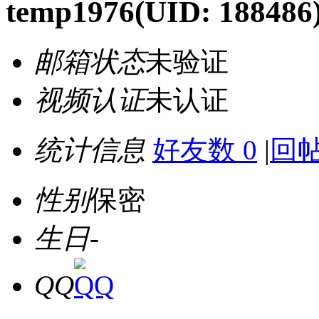
temp1976
(UID: 188486
邮箱状态
未验证
视频认证
未认证
统计信息
好友数 0
|
回帖
性别
保密
生日
-
QQ