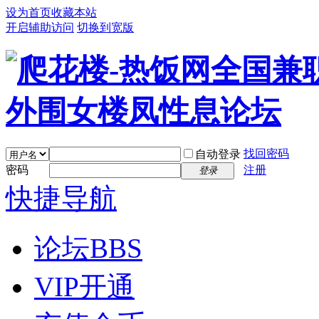
设为首页
收藏本站
开启辅助访问
切换到宽版
找回密码
自动登录
密码
注册
登录
快捷导航
论坛
BBS
VIP开通