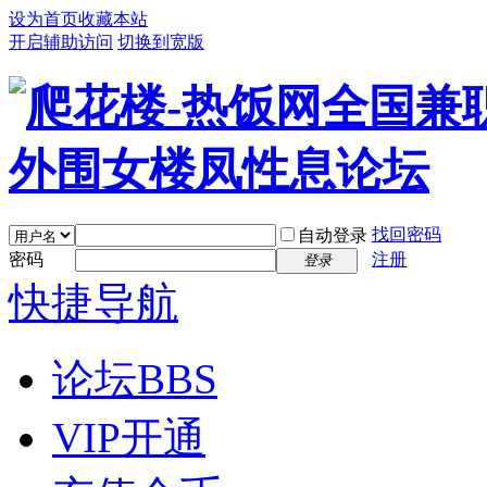
设为首页
收藏本站
开启辅助访问
切换到宽版
找回密码
自动登录
密码
注册
登录
快捷导航
论坛
BBS
VIP开通