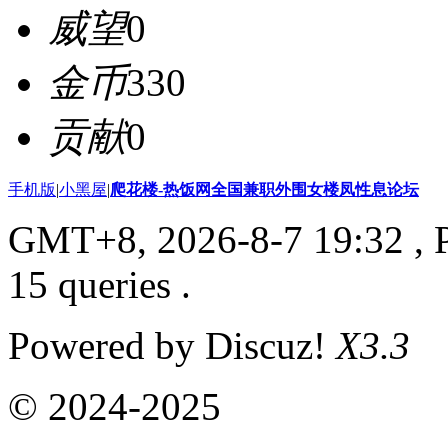
威望
0
金币
330
贡献
0
手机版
|
小黑屋
|
爬花楼-热饭网全国兼职外围女楼凤性息论坛
GMT+8, 2026-8-7 19:32
, 
15 queries .
Powered by Discuz!
X3.3
© 2024-2025