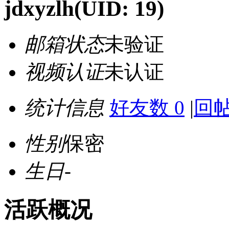
jdxyzlh
(UID: 19)
邮箱状态
未验证
视频认证
未认证
统计信息
好友数 0
|
回帖
性别
保密
生日
-
活跃概况