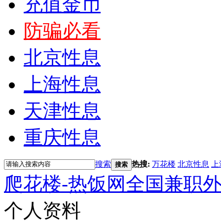
充值金币
防骗必看
北京性息
上海性息
天津性息
重庆性息
搜索
热搜:
万花楼
北京性息
上
搜索
爬花楼-热饭网全国兼职
个人资料