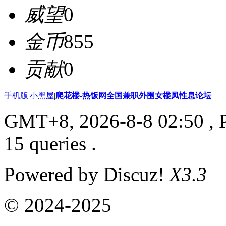
威望
0
金币
855
贡献
0
手机版
|
小黑屋
|
爬花楼-热饭网全国兼职外围女楼凤性息论坛
GMT+8, 2026-8-8 02:50
, 
15 queries .
Powered by Discuz!
X3.3
© 2024-2025