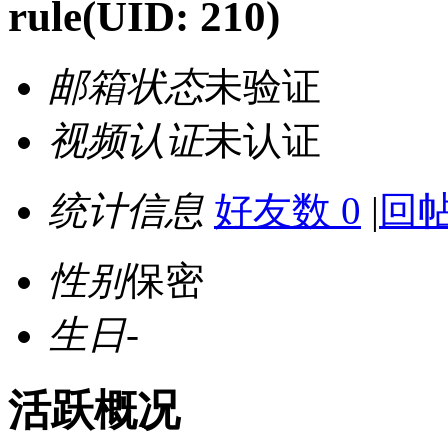
rule
(UID: 210)
邮箱状态
未验证
视频认证
未认证
统计信息
好友数 0
|
回帖
性别
保密
生日
-
活跃概况