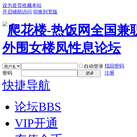
设为首页
收藏本站
开启辅助访问
切换到宽版
找回密码
自动登录
密码
注册
登录
快捷导航
论坛
BBS
VIP开通