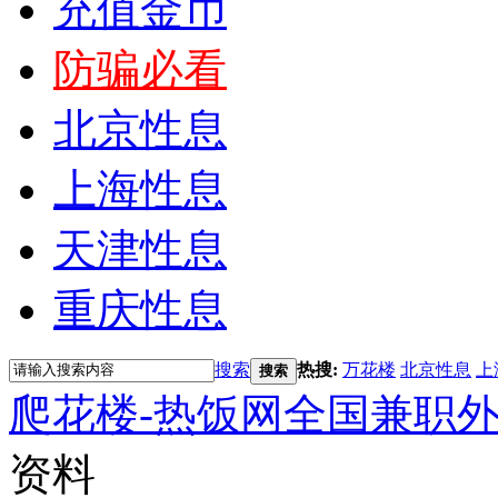
充值金币
防骗必看
北京性息
上海性息
天津性息
重庆性息
搜索
热搜:
万花楼
北京性息
上
搜索
爬花楼-热饭网全国兼职
资料