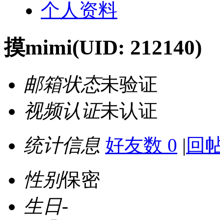
个人资料
摸mimi
(UID: 212140)
邮箱状态
未验证
视频认证
未认证
统计信息
好友数 0
|
回帖
性别
保密
生日
-