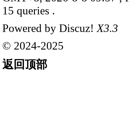
15 queries .
Powered by Discuz!
X3.3
© 2024-2025
返回顶部