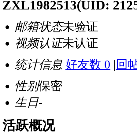
ZXL1982513
(UID: 212
邮箱状态
未验证
视频认证
未认证
统计信息
好友数 0
|
回帖
性别
保密
生日
-
活跃概况