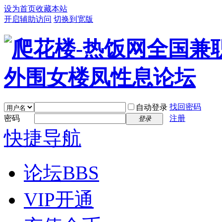
设为首页
收藏本站
开启辅助访问
切换到宽版
找回密码
自动登录
密码
注册
登录
快捷导航
论坛
BBS
VIP开通