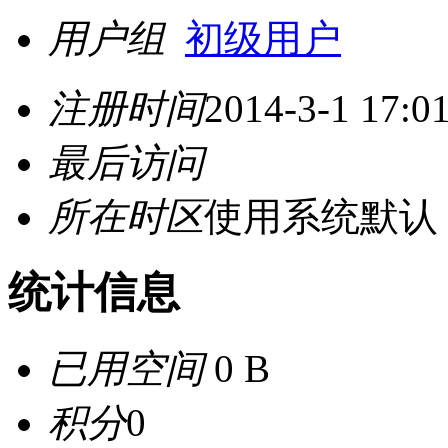
用户组
初级用户
注册时间
2014-3-1 17:0
最后访问
所在时区
使用系统默认
统计信息
已用空间
0 B
积分
0