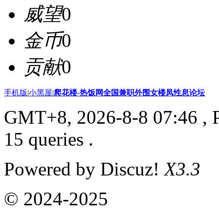
威望
0
金币
0
贡献
0
手机版
|
小黑屋
|
爬花楼-热饭网全国兼职外围女楼凤性息论坛
GMT+8, 2026-8-8 07:46
, 
15 queries .
Powered by Discuz!
X3.3
© 2024-2025