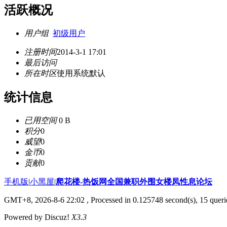
活跃概况
用户组
初级用户
注册时间
2014-3-1 17:01
最后访问
所在时区
使用系统默认
统计信息
已用空间
0 B
积分
0
威望
0
金币
0
贡献
0
手机版
|
小黑屋
|
爬花楼-热饭网全国兼职外围女楼凤性息论坛
GMT+8, 2026-8-6 22:02
, Processed in 0.125748 second(s), 15 querie
Powered by Discuz!
X3.3