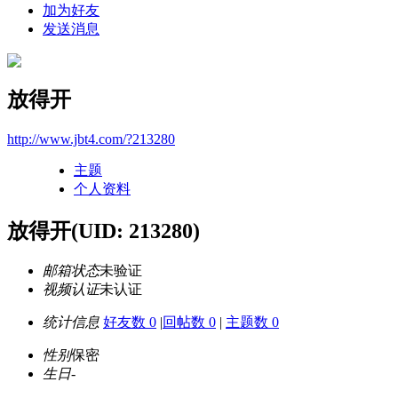
加为好友
发送消息
放得开
http://www.jbt4.com/?213280
主题
个人资料
放得开
(UID: 213280)
邮箱状态
未验证
视频认证
未认证
统计信息
好友数 0
|
回帖数 0
|
主题数 0
性别
保密
生日
-