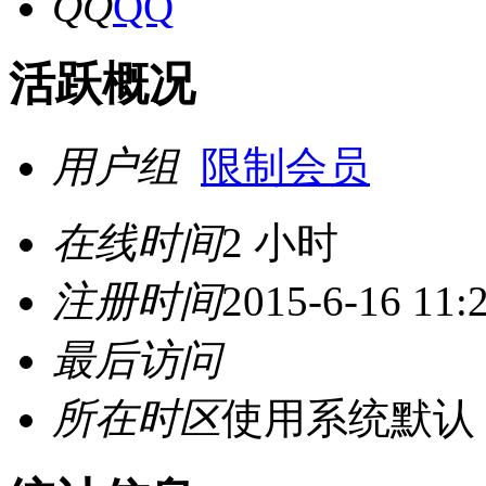
QQ
活跃概况
用户组
限制会员
在线时间
2 小时
注册时间
2015-6-16 11:
最后访问
所在时区
使用系统默认