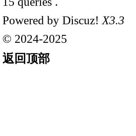
15 queries .
Powered by Discuz!
X3.3
© 2024-2025
返回顶部