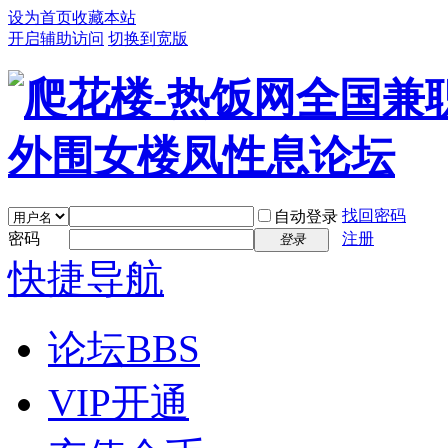
设为首页
收藏本站
开启辅助访问
切换到宽版
找回密码
自动登录
密码
注册
登录
快捷导航
论坛
BBS
VIP开通