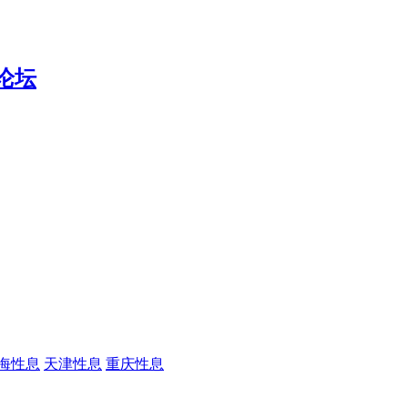
海性息
天津性息
重庆性息