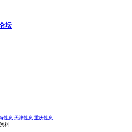
海性息
天津性息
重庆性息
资料