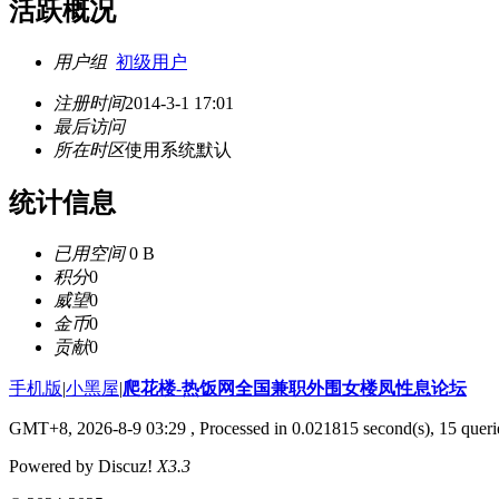
活跃概况
用户组
初级用户
注册时间
2014-3-1 17:01
最后访问
所在时区
使用系统默认
统计信息
已用空间
0 B
积分
0
威望
0
金币
0
贡献
0
手机版
|
小黑屋
|
爬花楼-热饭网全国兼职外围女楼凤性息论坛
GMT+8, 2026-8-9 03:29
, Processed in 0.021815 second(s), 15 querie
Powered by Discuz!
X3.3