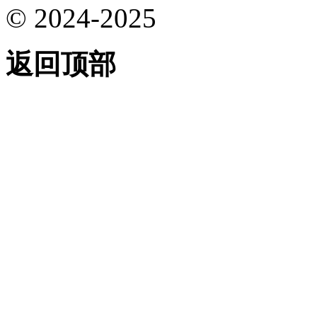
© 2024-2025
返回顶部