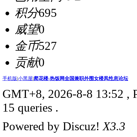
积分
695
威望
0
金币
527
贡献
0
手机版
|
小黑屋
|
爬花楼-热饭网全国兼职外围女楼凤性息论坛
GMT+8, 2026-8-8 13:52
, 
15 queries .
Powered by Discuz!
X3.3