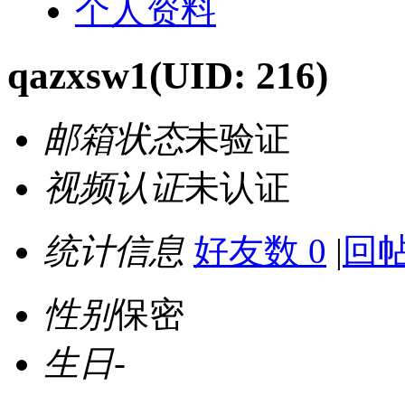
个人资料
qazxsw1
(UID: 216)
邮箱状态
未验证
视频认证
未认证
统计信息
好友数 0
|
回帖
性别
保密
生日
-