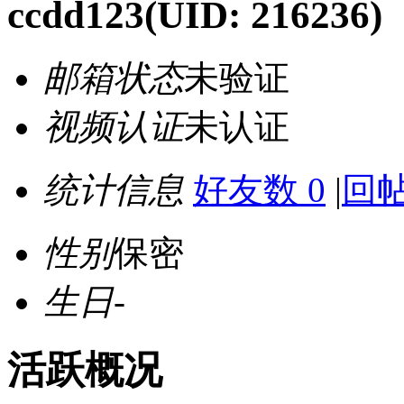
ccdd123
(UID: 216236)
邮箱状态
未验证
视频认证
未认证
统计信息
好友数 0
|
回帖
性别
保密
生日
-
活跃概况