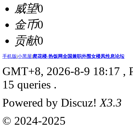
威望
0
金币
0
贡献
0
手机版
|
小黑屋
|
爬花楼-热饭网全国兼职外围女楼凤性息论坛
GMT+8, 2026-8-9 18:17
, 
15 queries .
Powered by Discuz!
X3.3
© 2024-2025