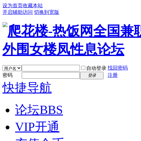
设为首页
收藏本站
开启辅助访问
切换到宽版
找回密码
自动登录
密码
注册
登录
快捷导航
论坛
BBS
VIP开通