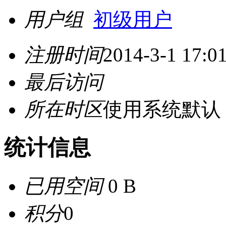
用户组
初级用户
注册时间
2014-3-1 17:0
最后访问
所在时区
使用系统默认
统计信息
已用空间
0 B
积分
0