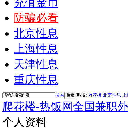
充值金币
防骗必看
北京性息
上海性息
天津性息
重庆性息
搜索
热搜:
万花楼
北京性息
上
搜索
爬花楼-热饭网全国兼职
个人资料