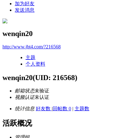
加为好友
发送消息
wenqin20
http://www.jbt4.com/?216568
主题
个人资料
wenqin20
(UID: 216568)
邮箱状态
未验证
视频认证
未认证
统计信息
好友数
|
回帖数 0
|
主题数
活跃概况
管理组