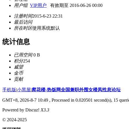
用户组
VIP用户
有效期至 2016-06-26 00:00
注册时间
2015-6-23 22:31
最后访问
所在时区
使用系统默认
统计信息
已用空间
0 B
积分
254
威望
金币
贡献
手机版
|
小黑屋
|
爬花楼-热饭网全国兼职外围女楼凤性息论坛
GMT+8, 2026-8-7 10:49
, Processed in 0.020501 second(s), 15 querie
Powered by Discuz!
X3.3
© 2024-2025