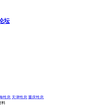
海性息
天津性息
重庆性息
资料