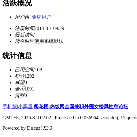
活跃概况
用户组
金牌用户
注册时间
2014-3-1 09:29
最后访问
所在时区
使用系统默认
统计信息
已用空间
0 B
积分
1292
威望
0
金币
1091
贡献
0
手机版
|
小黑屋
|
爬花楼-热饭网全国兼职外围女楼凤性息论坛
GMT+8, 2026-8-9 02:02
, Processed in 0.036964 second(s), 15 querie
Powered by Discuz!
X3.3