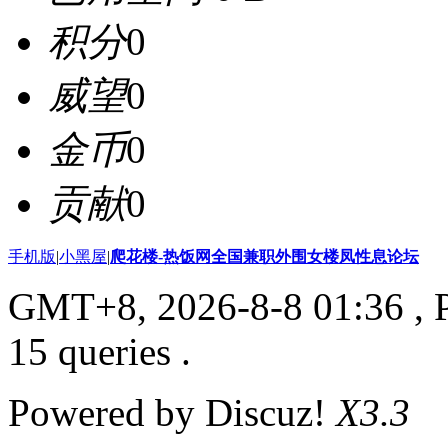
积分
0
威望
0
金币
0
贡献
0
手机版
|
小黑屋
|
爬花楼-热饭网全国兼职外围女楼凤性息论坛
GMT+8, 2026-8-8 01:36
, 
15 queries .
Powered by Discuz!
X3.3