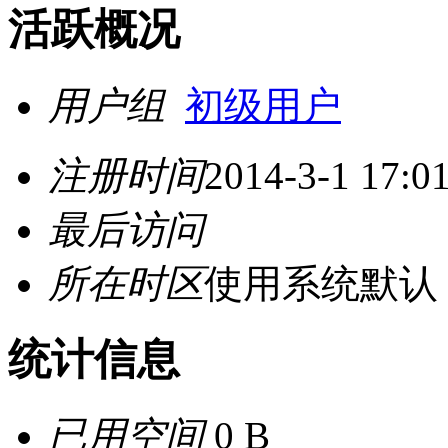
活跃概况
用户组
初级用户
注册时间
2014-3-1 17:0
最后访问
所在时区
使用系统默认
统计信息
已用空间
0 B