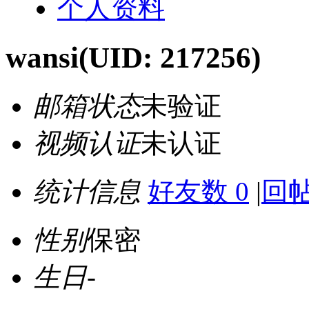
个人资料
wansi
(UID: 217256)
邮箱状态
未验证
视频认证
未认证
统计信息
好友数 0
|
回帖
性别
保密
生日
-