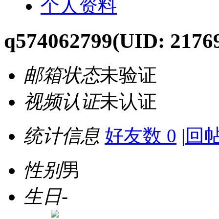
个人资料
q574062799
(UID: 2176
邮箱状态
未验证
视频认证
未认证
统计信息
好友数 0
|
回帖
性别
男
生日
-