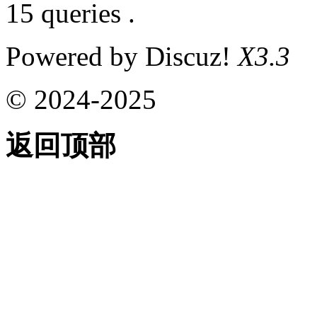
15 queries .
Powered by Discuz!
X3.3
© 2024-2025
返回顶部