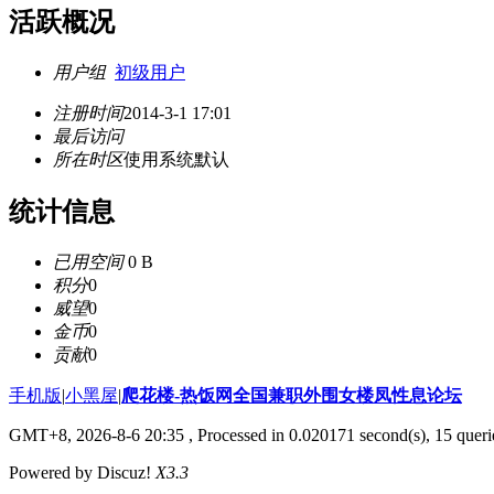
活跃概况
用户组
初级用户
注册时间
2014-3-1 17:01
最后访问
所在时区
使用系统默认
统计信息
已用空间
0 B
积分
0
威望
0
金币
0
贡献
0
手机版
|
小黑屋
|
爬花楼-热饭网全国兼职外围女楼凤性息论坛
GMT+8, 2026-8-6 20:35
, Processed in 0.020171 second(s), 15 querie
Powered by Discuz!
X3.3