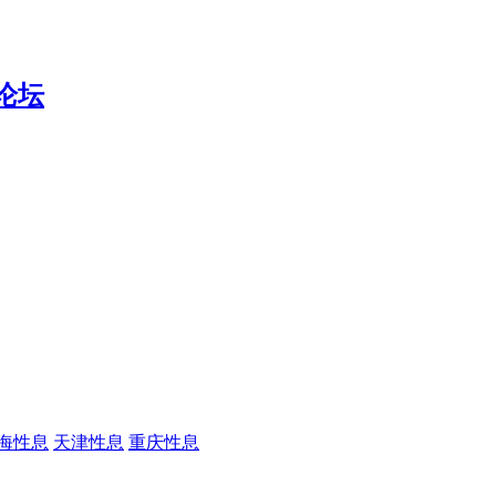
海性息
天津性息
重庆性息