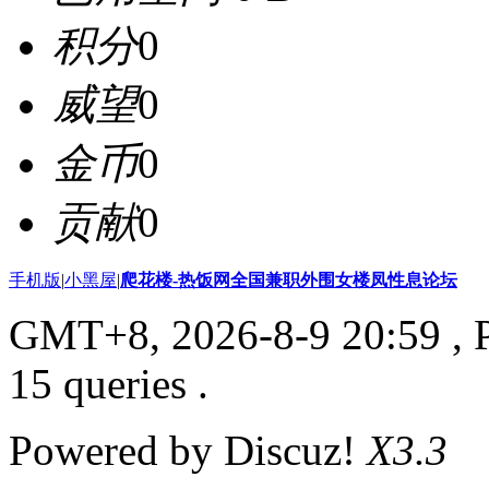
积分
0
威望
0
金币
0
贡献
0
手机版
|
小黑屋
|
爬花楼-热饭网全国兼职外围女楼凤性息论坛
GMT+8, 2026-8-9 20:59
, 
15 queries .
Powered by Discuz!
X3.3