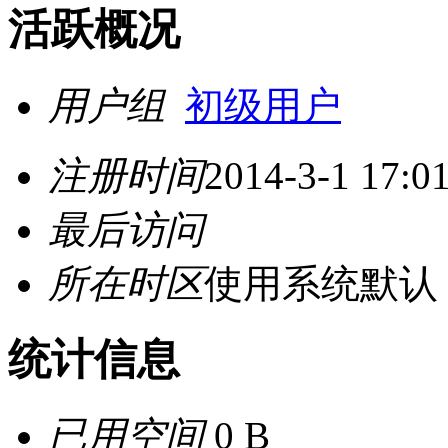
活跃概况
用户组
初级用户
注册时间
2014-3-1 17:0
最后访问
所在时区
使用系统默认
统计信息
已用空间
0 B