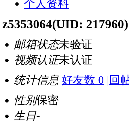
个人资料
z5353064
(UID: 217960)
邮箱状态
未验证
视频认证
未认证
统计信息
好友数 0
|
回帖
性别
保密
生日
-