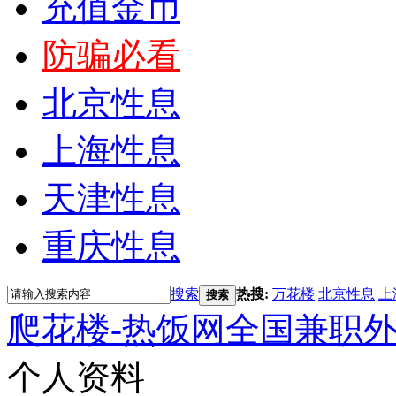
充值金币
防骗必看
北京性息
上海性息
天津性息
重庆性息
搜索
热搜:
万花楼
北京性息
上
搜索
爬花楼-热饭网全国兼职
个人资料