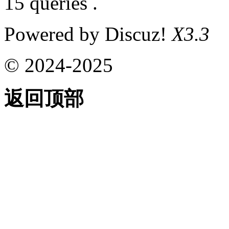
15 queries .
Powered by Discuz!
X3.3
© 2024-2025
返回顶部