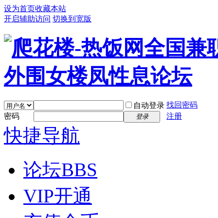
设为首页
收藏本站
开启辅助访问
切换到宽版
找回密码
自动登录
密码
注册
登录
快捷导航
论坛
BBS
VIP开通