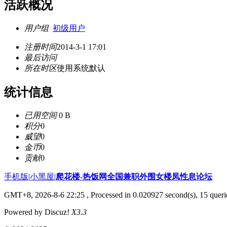
活跃概况
用户组
初级用户
注册时间
2014-3-1 17:01
最后访问
所在时区
使用系统默认
统计信息
已用空间
0 B
积分
0
威望
0
金币
0
贡献
0
手机版
|
小黑屋
|
爬花楼-热饭网全国兼职外围女楼凤性息论坛
GMT+8, 2026-8-6 22:25
, Processed in 0.020927 second(s), 15 querie
Powered by Discuz!
X3.3