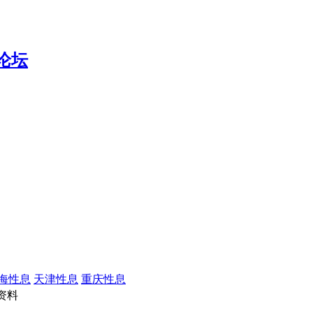
海性息
天津性息
重庆性息
资料