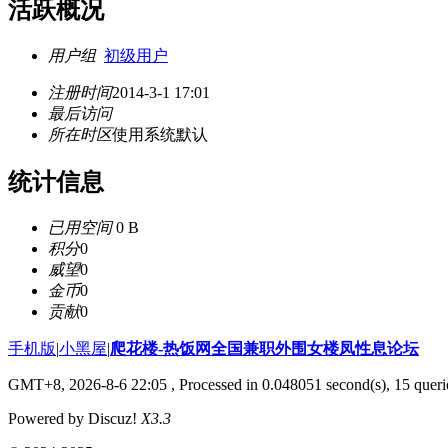
活跃概况
用户组
初级用户
注册时间
2014-3-1 17:01
最后访问
所在时区
使用系统默认
统计信息
已用空间
0 B
积分
0
威望
0
金币
0
贡献
0
手机版
|
小黑屋
|
爬花楼-热饭网全国兼职外围女楼凤性息论坛
GMT+8, 2026-8-6 22:05
, Processed in 0.048051 second(s), 15 querie
Powered by Discuz!
X3.3