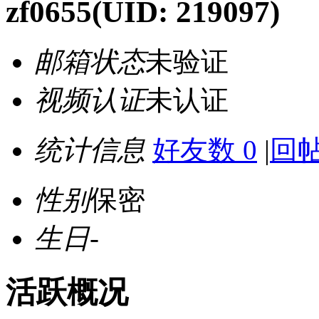
zf0655
(UID: 219097)
邮箱状态
未验证
视频认证
未认证
统计信息
好友数 0
|
回帖
性别
保密
生日
-
活跃概况