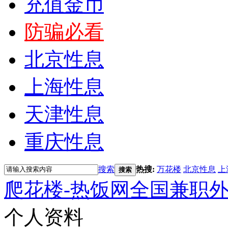
充值金币
防骗必看
北京性息
上海性息
天津性息
重庆性息
搜索
热搜:
万花楼
北京性息
上
搜索
爬花楼-热饭网全国兼职
个人资料