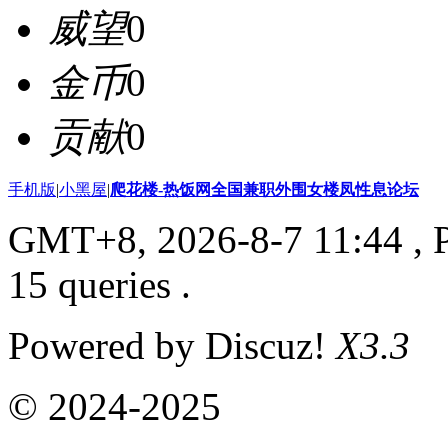
威望
0
金币
0
贡献
0
手机版
|
小黑屋
|
爬花楼-热饭网全国兼职外围女楼凤性息论坛
GMT+8, 2026-8-7 11:44
, 
15 queries .
Powered by Discuz!
X3.3
© 2024-2025