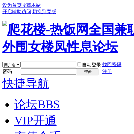
设为首页
收藏本站
开启辅助访问
切换到宽版
找回密码
自动登录
密码
注册
登录
快捷导航
论坛
BBS
VIP开通