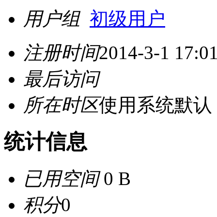
用户组
初级用户
注册时间
2014-3-1 17:0
最后访问
所在时区
使用系统默认
统计信息
已用空间
0 B
积分
0