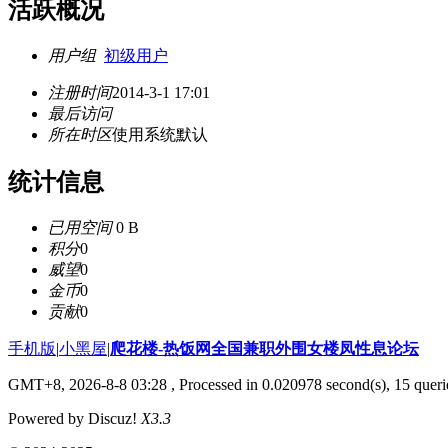
活跃概况
用户组
初级用户
注册时间
2014-3-1 17:01
最后访问
所在时区
使用系统默认
统计信息
已用空间
0 B
积分
0
威望
0
金币
0
贡献
0
手机版
|
小黑屋
|
爬花楼-热饭网全国兼职外围女楼凤性息论坛
GMT+8, 2026-8-8 03:28
, Processed in 0.020978 second(s), 15 querie
Powered by Discuz!
X3.3