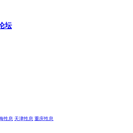
海性息
天津性息
重庆性息