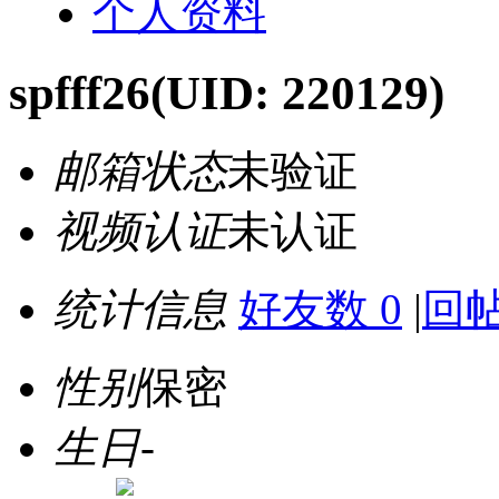
个人资料
spfff26
(UID: 220129)
邮箱状态
未验证
视频认证
未认证
统计信息
好友数 0
|
回帖
性别
保密
生日
-