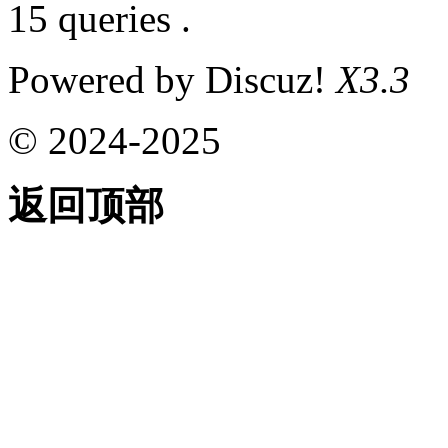
15 queries .
Powered by Discuz!
X3.3
© 2024-2025
返回顶部