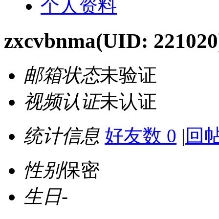
个人资料
zxcvbnma
(UID: 221020
邮箱状态
未验证
视频认证
未认证
统计信息
好友数 0
|
回帖
性别
保密
生日
-