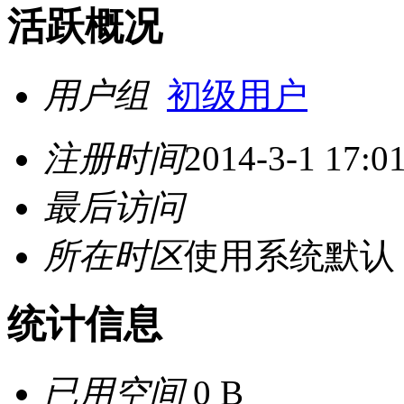
活跃概况
用户组
初级用户
注册时间
2014-3-1 17:0
最后访问
所在时区
使用系统默认
统计信息
已用空间
0 B