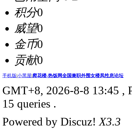
积分
0
威望
0
金币
0
贡献
0
手机版
|
小黑屋
|
爬花楼-热饭网全国兼职外围女楼凤性息论坛
GMT+8, 2026-8-8 13:45
, 
15 queries .
Powered by Discuz!
X3.3