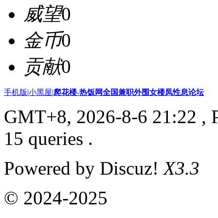
威望
0
金币
0
贡献
0
手机版
|
小黑屋
|
爬花楼-热饭网全国兼职外围女楼凤性息论坛
GMT+8, 2026-8-6 21:22
, 
15 queries .
Powered by Discuz!
X3.3
© 2024-2025