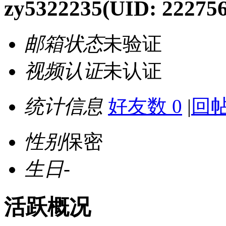
zy5322235
(UID: 222756
邮箱状态
未验证
视频认证
未认证
统计信息
好友数 0
|
回帖
性别
保密
生日
-
活跃概况