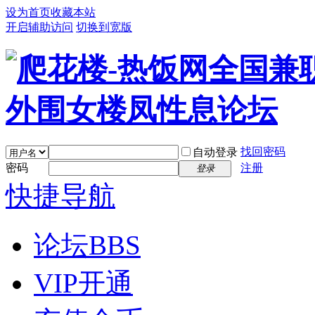
设为首页
收藏本站
开启辅助访问
切换到宽版
找回密码
自动登录
密码
注册
登录
快捷导航
论坛
BBS
VIP开通