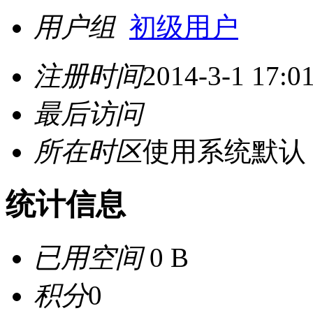
用户组
初级用户
注册时间
2014-3-1 17:0
最后访问
所在时区
使用系统默认
统计信息
已用空间
0 B
积分
0