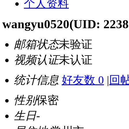
个人资料
wangyu0520
(UID: 2238
邮箱状态
未验证
视频认证
未认证
统计信息
好友数 0
|
回帖
性别
保密
生日
-