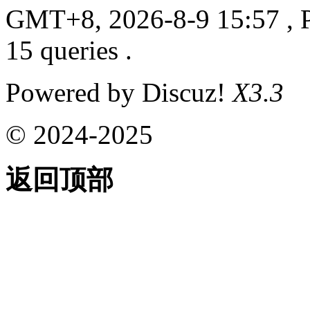
GMT+8, 2026-8-9 15:57
, 
15 queries .
Powered by Discuz!
X3.3
© 2024-2025
返回顶部