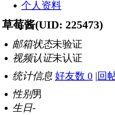
个人资料
草莓酱
(UID: 225473)
邮箱状态
未验证
视频认证
未认证
统计信息
好友数 0
|
回帖
性别
男
生日
-