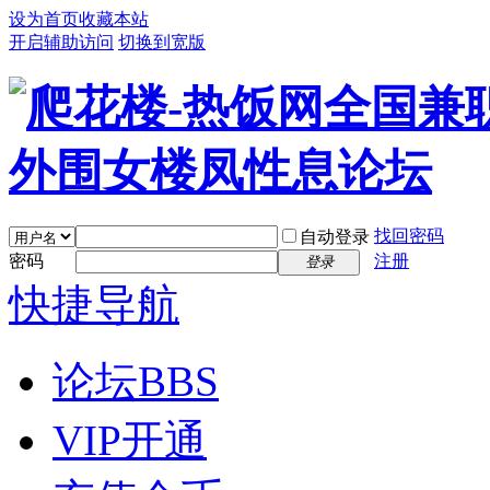
设为首页
收藏本站
开启辅助访问
切换到宽版
找回密码
自动登录
密码
注册
登录
快捷导航
论坛
BBS
VIP开通