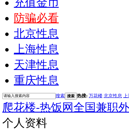
充值金币
防骗必看
北京性息
上海性息
天津性息
重庆性息
搜索
热搜:
万花楼
北京性息
上
搜索
爬花楼-热饭网全国兼职
个人资料