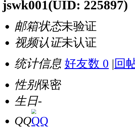
jswk001
(UID: 225897)
邮箱状态
未验证
视频认证
未认证
统计信息
好友数 0
|
回帖
性别
保密
生日
-
QQ