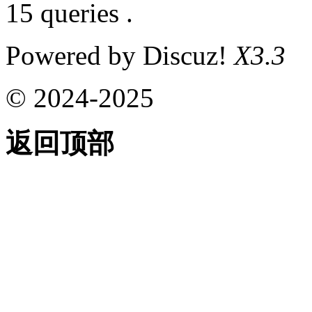
15 queries .
Powered by Discuz!
X3.3
© 2024-2025
返回顶部