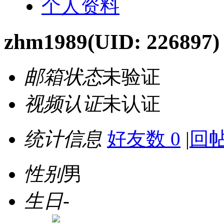
个人资料
zhm1989
(UID: 226897)
邮箱状态
未验证
视频认证
未认证
统计信息
好友数 0
|
回帖
性别
男
生日
-