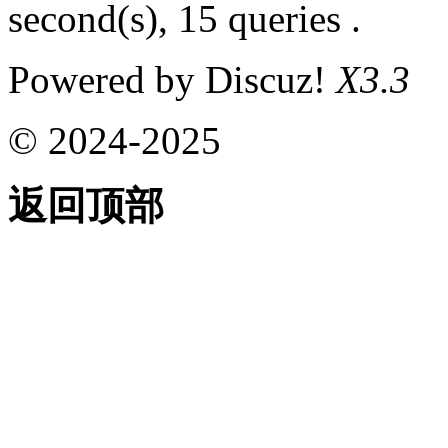
second(s), 15 queries .
Powered by Discuz!
X3.3
© 2024-2025
返回顶部