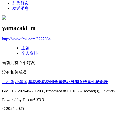
加为好友
发送消息
yamazaki_m
http://www.jbt4.com/?227364
主题
个人资料
当前共有
0
个好友
没有相关成员
手机版
|
小黑屋
|
爬花楼-热饭网全国兼职外围女楼凤性息论坛
GMT+8, 2026-8-6 08:03
, Processed in 0.016537 second(s), 12 querie
Powered by Discuz!
X3.3
© 2024-2025