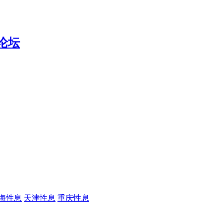
海性息
天津性息
重庆性息