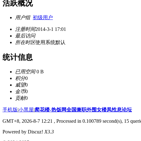
活跃概况
用户组
初级用户
注册时间
2014-3-1 17:01
最后访问
所在时区
使用系统默认
统计信息
已用空间
0 B
积分
0
威望
0
金币
0
贡献
0
手机版
|
小黑屋
|
爬花楼-热饭网全国兼职外围女楼凤性息论坛
GMT+8, 2026-8-7 12:21
, Processed in 0.100789 second(s), 15 querie
Powered by Discuz!
X3.3