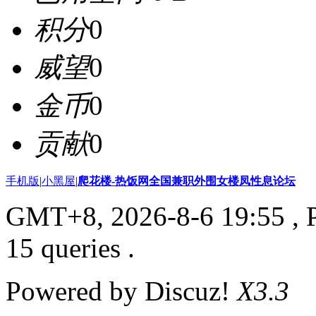
积分
0
威望
0
金币
0
贡献
0
手机版
|
小黑屋
|
爬花楼-热饭网全国兼职外围女楼凤性息论坛
GMT+8, 2026-8-6 19:55
, 
15 queries .
Powered by Discuz!
X3.3