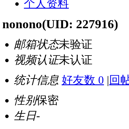
个人资料
nonono
(UID: 227916)
邮箱状态
未验证
视频认证
未认证
统计信息
好友数 0
|
回帖
性别
保密
生日
-