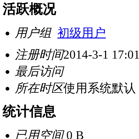
活跃概况
用户组
初级用户
注册时间
2014-3-1 17:0
最后访问
所在时区
使用系统默认
统计信息
已用空间
0 B