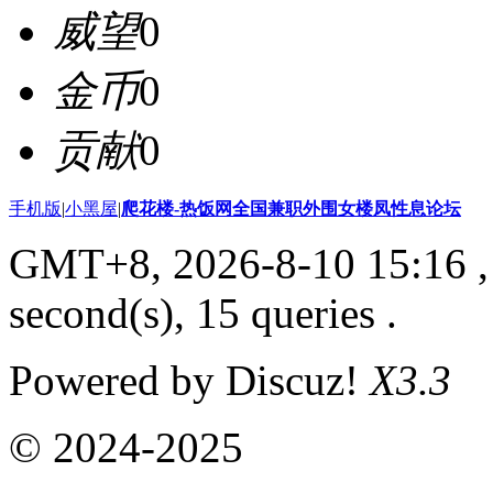
威望
0
金币
0
贡献
0
手机版
|
小黑屋
|
爬花楼-热饭网全国兼职外围女楼凤性息论坛
GMT+8, 2026-8-10 15:16
,
second(s), 15 queries .
Powered by Discuz!
X3.3
© 2024-2025