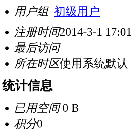
用户组
初级用户
注册时间
2014-3-1 17:0
最后访问
所在时区
使用系统默认
统计信息
已用空间
0 B
积分
0