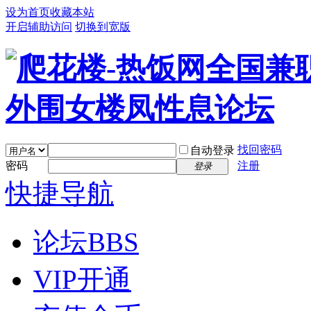
设为首页
收藏本站
开启辅助访问
切换到宽版
找回密码
自动登录
密码
注册
登录
快捷导航
论坛
BBS
VIP开通