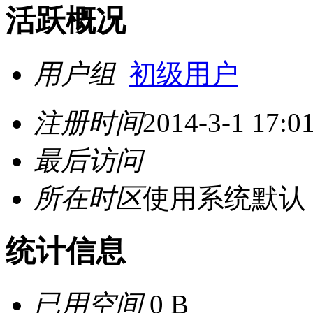
活跃概况
用户组
初级用户
注册时间
2014-3-1 17:0
最后访问
所在时区
使用系统默认
统计信息
已用空间
0 B