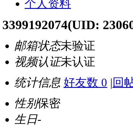
个人资料
3399192074
(UID: 2306
邮箱状态
未验证
视频认证
未认证
统计信息
好友数 0
|
回帖
性别
保密
生日
-