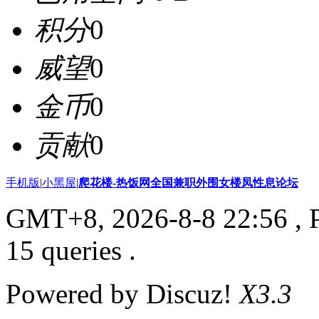
积分
0
威望
0
金币
0
贡献
0
手机版
|
小黑屋
|
爬花楼-热饭网全国兼职外围女楼凤性息论坛
GMT+8, 2026-8-8 22:56
, 
15 queries .
Powered by Discuz!
X3.3