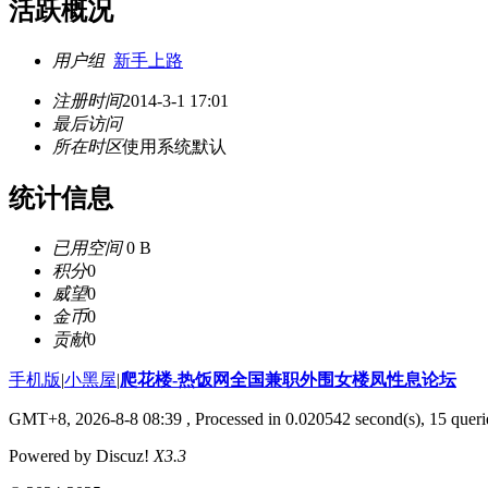
活跃概况
用户组
新手上路
注册时间
2014-3-1 17:01
最后访问
所在时区
使用系统默认
统计信息
已用空间
0 B
积分
0
威望
0
金币
0
贡献
0
手机版
|
小黑屋
|
爬花楼-热饭网全国兼职外围女楼凤性息论坛
GMT+8, 2026-8-8 08:39
, Processed in 0.020542 second(s), 15 querie
Powered by Discuz!
X3.3