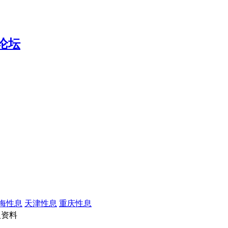
海性息
天津性息
重庆性息
资料