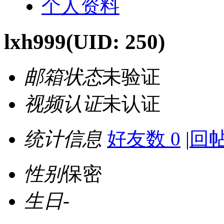
个人资料
lxh999
(UID: 250)
邮箱状态
未验证
视频认证
未认证
统计信息
好友数 0
|
回帖
性别
保密
生日
-