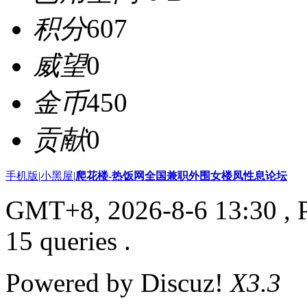
积分
607
威望
0
金币
450
贡献
0
手机版
|
小黑屋
|
爬花楼-热饭网全国兼职外围女楼凤性息论坛
GMT+8, 2026-8-6 13:30
, 
15 queries .
Powered by Discuz!
X3.3