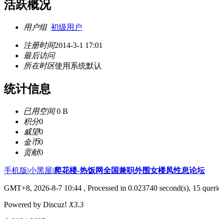
活跃概况
用户组
初级用户
注册时间
2014-3-1 17:01
最后访问
所在时区
使用系统默认
统计信息
已用空间
0 B
积分
0
威望
0
金币
0
贡献
0
手机版
|
小黑屋
|
爬花楼-热饭网全国兼职外围女楼凤性息论坛
GMT+8, 2026-8-7 10:44
, Processed in 0.023740 second(s), 15 querie
Powered by Discuz!
X3.3