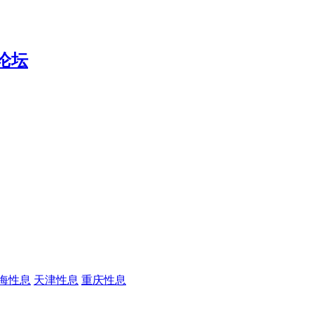
海性息
天津性息
重庆性息