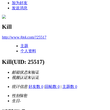
加为好友
发送消息
Kill
http://www.jbt4.com/?25517
主题
个人资料
Kill
(UID: 25517)
邮箱状态
未验证
视频认证
未认证
统计信息
好友数 0
|
回帖数 0
|
主题数 0
性别
保密
生日
-