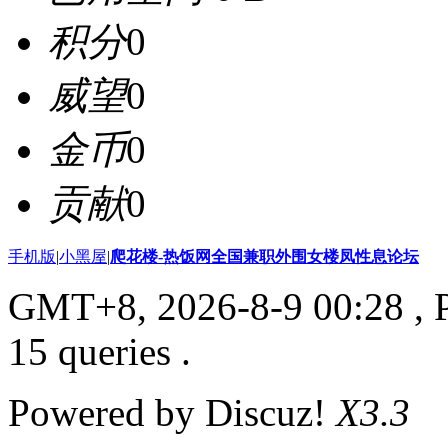
积分
0
威望
0
金币
0
贡献
0
手机版
|
小黑屋
|
爬花楼-热饭网全国兼职外围女楼凤性息论坛
GMT+8, 2026-8-9 00:28
, 
15 queries .
Powered by Discuz!
X3.3