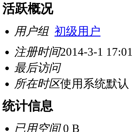
活跃概况
用户组
初级用户
注册时间
2014-3-1 17:0
最后访问
所在时区
使用系统默认
统计信息
已用空间
0 B