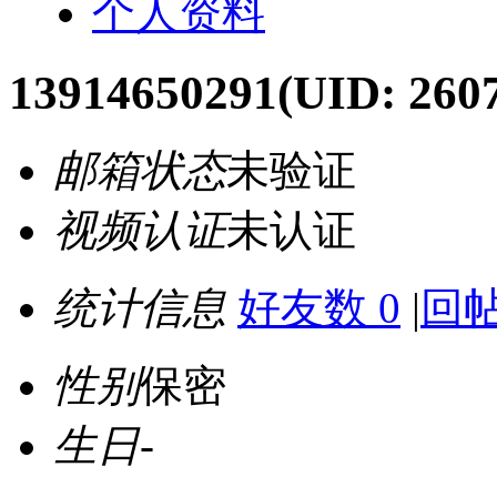
个人资料
13914650291
(UID: 260
邮箱状态
未验证
视频认证
未认证
统计信息
好友数 0
|
回帖
性别
保密
生日
-