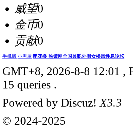
威望
0
金币
0
贡献
0
手机版
|
小黑屋
|
爬花楼-热饭网全国兼职外围女楼凤性息论坛
GMT+8, 2026-8-8 12:01
, 
15 queries .
Powered by Discuz!
X3.3
© 2024-2025