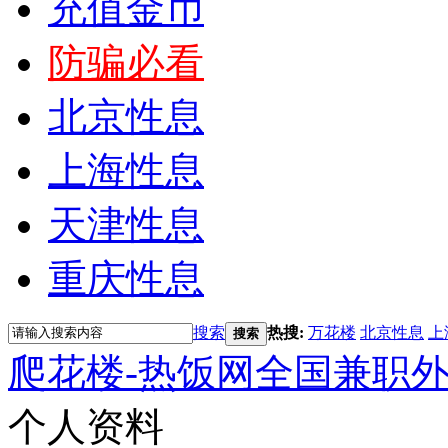
充值金币
防骗必看
北京性息
上海性息
天津性息
重庆性息
搜索
热搜:
万花楼
北京性息
上
搜索
爬花楼-热饭网全国兼职
个人资料