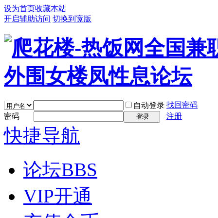
设为首页
收藏本站
开启辅助访问
切换到宽版
找回密码
自动登录
密码
注册
登录
快捷导航
论坛
BBS
VIP开通