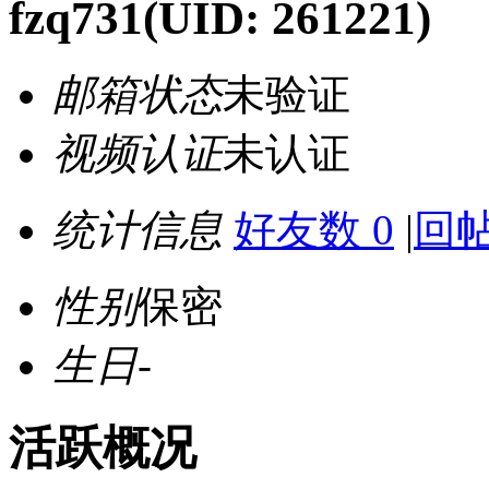
fzq731
(UID: 261221)
邮箱状态
未验证
视频认证
未认证
统计信息
好友数 0
|
回帖
性别
保密
生日
-
活跃概况