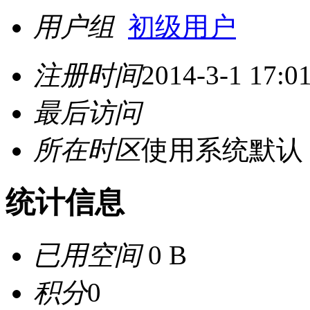
用户组
初级用户
注册时间
2014-3-1 17:0
最后访问
所在时区
使用系统默认
统计信息
已用空间
0 B
积分
0