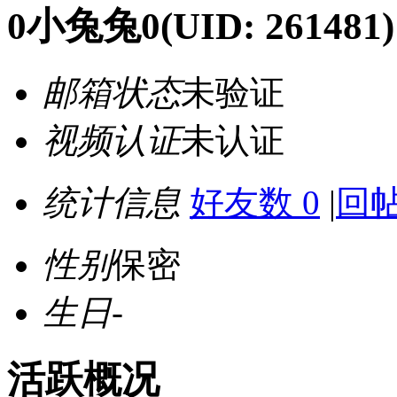
0小兔兔0
(UID: 261481)
邮箱状态
未验证
视频认证
未认证
统计信息
好友数 0
|
回帖
性别
保密
生日
-
活跃概况