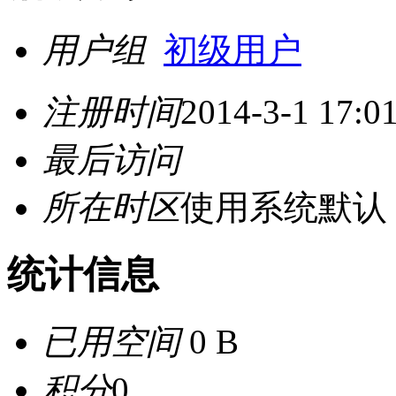
用户组
初级用户
注册时间
2014-3-1 17:0
最后访问
所在时区
使用系统默认
统计信息
已用空间
0 B
积分
0