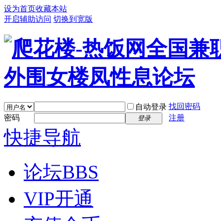
设为首页
收藏本站
开启辅助访问
切换到宽版
找回密码
自动登录
密码
注册
登录
快捷导航
论坛
BBS
VIP开通