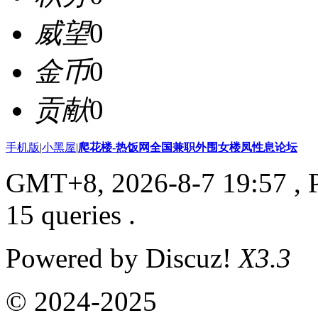
威望
0
金币
0
贡献
0
手机版
|
小黑屋
|
爬花楼-热饭网全国兼职外围女楼凤性息论坛
GMT+8, 2026-8-7 19:57
, 
15 queries .
Powered by Discuz!
X3.3
© 2024-2025