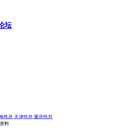
海性息
天津性息
重庆性息
资料