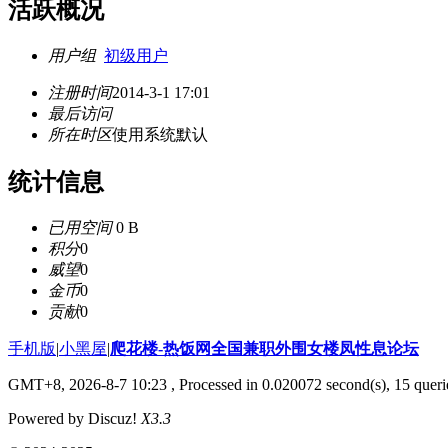
活跃概况
用户组
初级用户
注册时间
2014-3-1 17:01
最后访问
所在时区
使用系统默认
统计信息
已用空间
0 B
积分
0
威望
0
金币
0
贡献
0
手机版
|
小黑屋
|
爬花楼-热饭网全国兼职外围女楼凤性息论坛
GMT+8, 2026-8-7 10:23
, Processed in 0.020072 second(s), 15 querie
Powered by Discuz!
X3.3